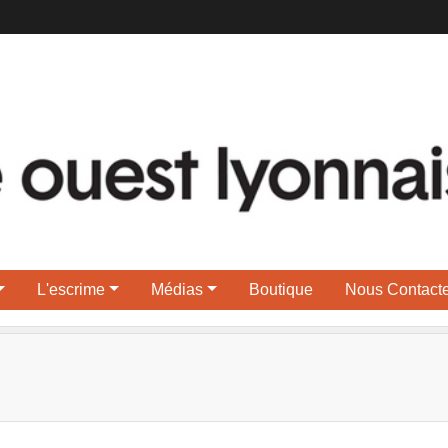
L'escrime
Médias
Boutique
Nous Contacte