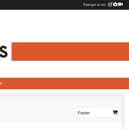
Participer au site :
r
Panier