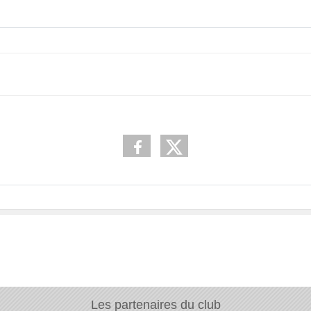
Les partenaires du club