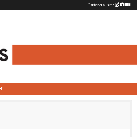
Participer au site :
r