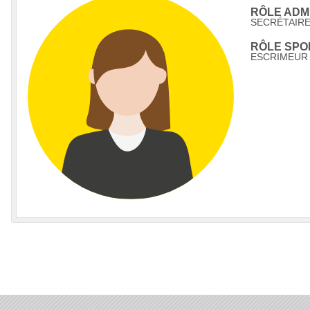
RÔLE ADMI
SECRÉTAIR
RÔLE SPOR
ESCRIMEUR