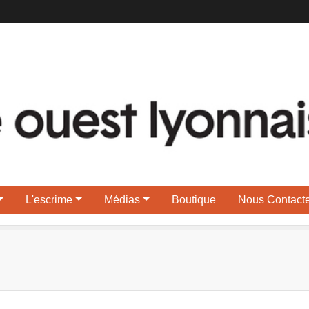
L'escrime
Médias
Boutique
Nous Contacte