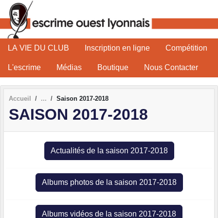
Panneau de gestion des cookies
LA VIE DU CLUB
Inscription en ligne
Compétition
L'escrime
Médias
Boutique
Nous Contacter
Accueil
Saison 2017-2018
SAISON 2017-2018
Actualités de la saison 2017-2018
Albums photos de la saison 2017-2018
Albums vidéos de la saison 2017-2018