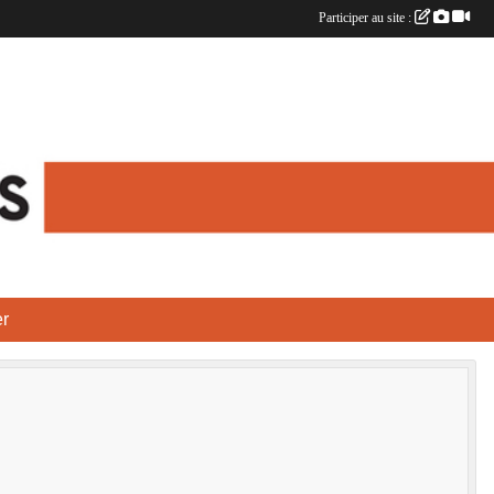
Participer au site :
r