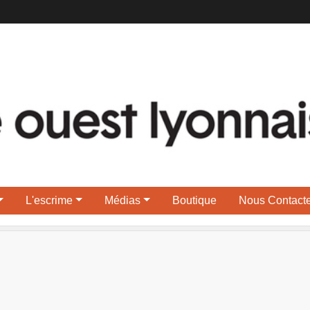
L'escrime
Médias
Boutique
Nous Contacte