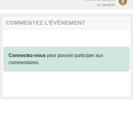
par
David D.
COMMENTEZ L’ÉVÈNEMENT
Connectez-vous
pour pouvoir participer aux
commentaires.