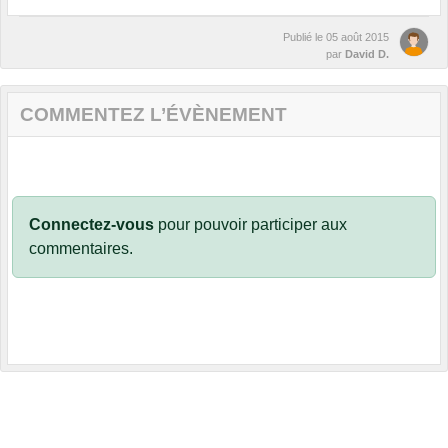
Publié le
05 août 2015
par
David D.
COMMENTEZ L’ÉVÈNEMENT
Connectez-vous
pour pouvoir participer aux
commentaires.