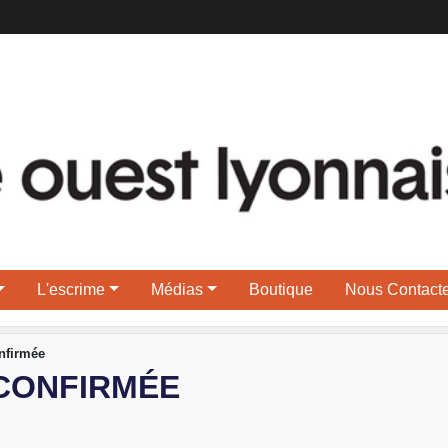
L'escrime
Médias
Boutique
Nous Contacte
nfirmée
 CONFIRMÉE