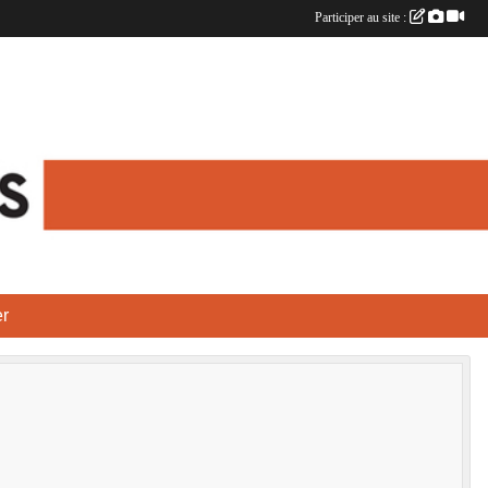
Participer au site :
r