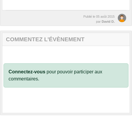
Publié le
05 août 2015
par
David D.
COMMENTEZ L’ÉVÈNEMENT
Connectez-vous
pour pouvoir participer aux
commentaires.