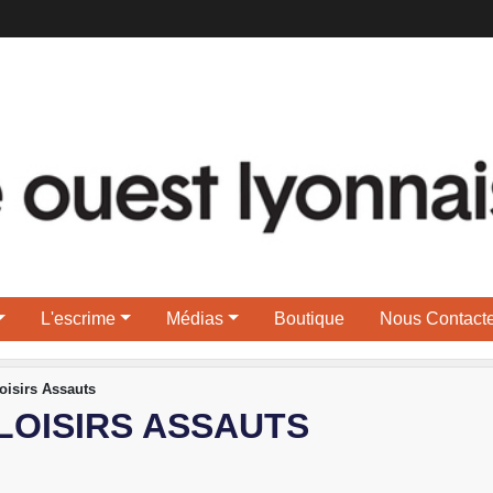
L'escrime
Médias
Boutique
Nous Contacte
isirs Assauts
LOISIRS ASSAUTS