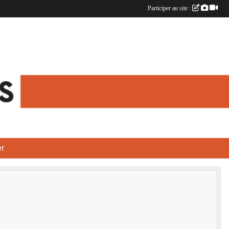
Participer au site :
r