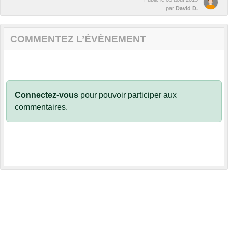
par
David D.
COMMENTEZ L’ÉVÈNEMENT
Connectez-vous
pour pouvoir participer aux
commentaires.