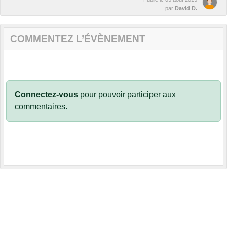
par
David D.
COMMENTEZ L’ÉVÈNEMENT
Connectez-vous
pour pouvoir participer aux
commentaires.