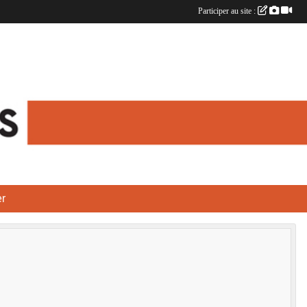
Participer au site :
r