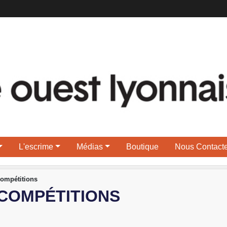
L'escrime
Médias
Boutique
Nous Contacte
ompétitions
 COMPÉTITIONS