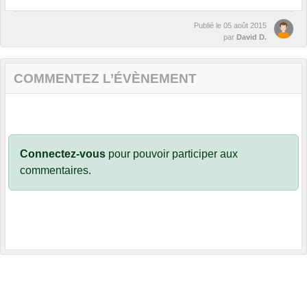
Publié le
05 août 2015
par
David D.
COMMENTEZ L’ÉVÈNEMENT
Connectez-vous
pour pouvoir participer aux
commentaires.