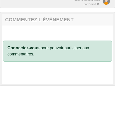
par
David D.
COMMENTEZ L’ÉVÈNEMENT
Connectez-vous
pour pouvoir participer aux
commentaires.