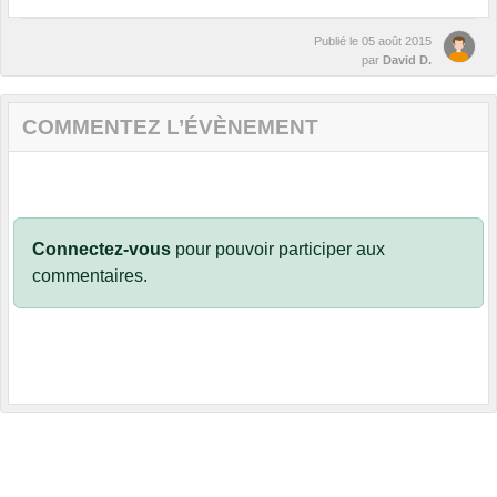
Publié le
05 août 2015
par
David D.
COMMENTEZ L’ÉVÈNEMENT
Connectez-vous
pour pouvoir participer aux
commentaires.