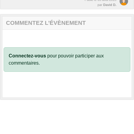
par
David D.
COMMENTEZ L’ÉVÈNEMENT
Connectez-vous
pour pouvoir participer aux
commentaires.