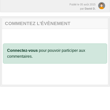
Publié le
05 août 2015
par
David D.
COMMENTEZ L’ÉVÈNEMENT
Connectez-vous
pour pouvoir participer aux
commentaires.