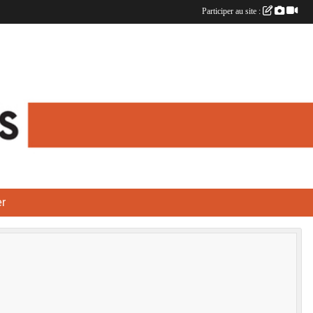
Participer au site :
r