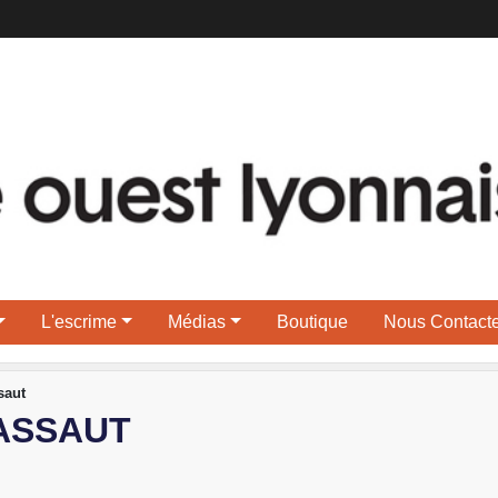
L'escrime
Médias
Boutique
Nous Contacte
saut
 ASSAUT