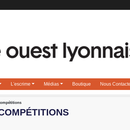
L'escrime
Médias
Boutique
Nous Contacte
ompétitions
 COMPÉTITIONS