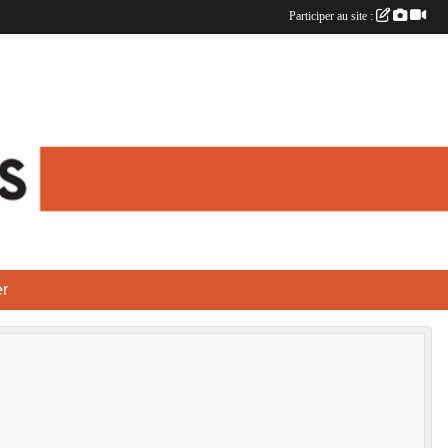
Participer au site :
r