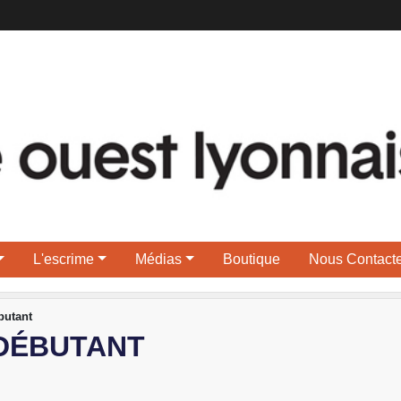
L'escrime
Médias
Boutique
Nous Contacte
butant
 DÉBUTANT