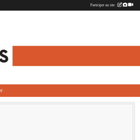
Participer au site :
r