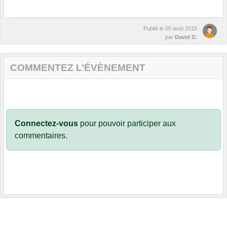
Publié le
05 août 2015
par
David D.
COMMENTEZ L’ÉVÈNEMENT
Connectez-vous
pour pouvoir participer aux
commentaires.