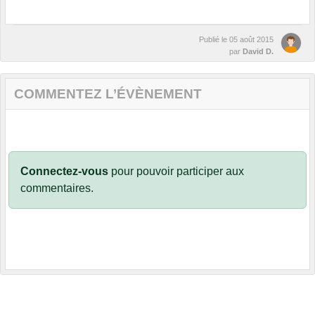
Publié le
05 août 2015
par
David D.
COMMENTEZ L’ÉVÈNEMENT
Connectez-vous
pour pouvoir participer aux
commentaires.