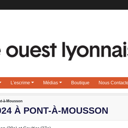
L'escrime
Médias
Boutique
Nous Contacte
ont-à-Mousson
024 À PONT-À-MOUSSON