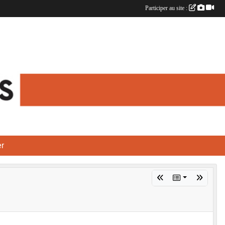
Participer au site :
r