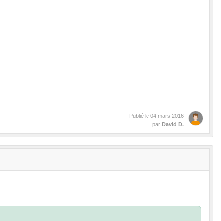
Publié le
04 mars 2016
par
David D.