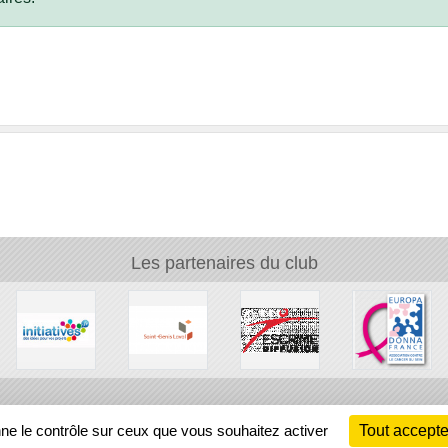
Les partenaires du club
Ch
nne le contrôle sur ceux que vous souhaitez activer
Tout accepte
Information