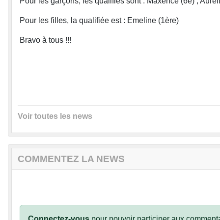
Pour les garçons, les qualifiés sont : Maxence (6e) , Aurél
Pour les filles, la qualifiée est : Emeline (1ère)
Bravo à tous !!!
Voir toutes les news
COMMENTEZ LA NEWS
Connectez-vous
pour pouvoir participer aux commenta