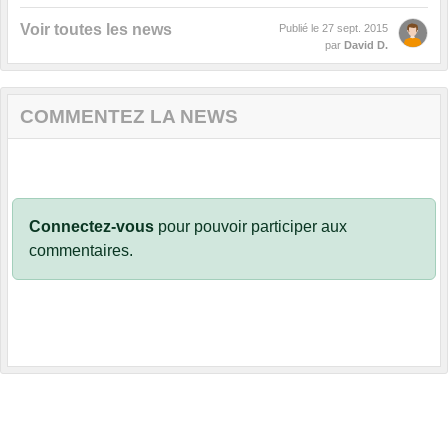
Voir toutes les news
Publié le
27 sept. 2015
par
David D.
COMMENTEZ LA NEWS
Connectez-vous
pour pouvoir participer aux
commentaires.