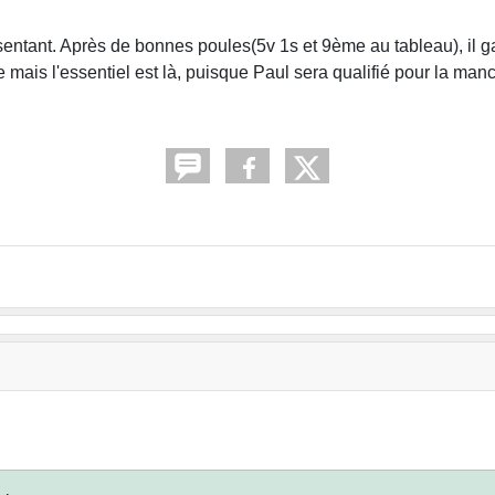
résentant. Après de bonnes poules(5v 1s et 9ème au tableau), il 
e mais l'essentiel est là, puisque Paul sera qualifié pour la m