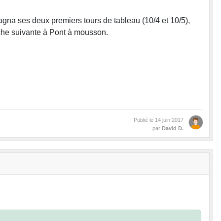
gagna ses deux premiers tours de tableau (10/4 et 10/5),
anche suivante à Pont à mousson.
Publié le
14 juin 2017
par
David D.