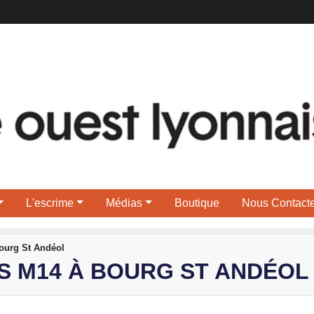
L'escrime
Médias
Boutique
Nous Contacte
Bourg St Andéol
ES M14 À BOURG ST ANDÉOL