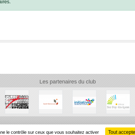
ires.
Les partenaires du club
Ch
nne le contrôle sur ceux que vous souhaitez activer
Tout accepte