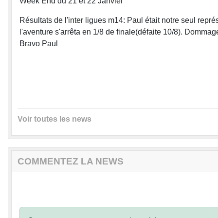
Week End du 21 et 22 Janvier
Résultats de l'inter ligues m14: Paul était notre seul rep
l'aventure s'arrêta en 1/8 de finale(défaite 10/8). Dommag
Bravo Paul
Voir toutes les news
COMMENTEZ LA NEWS