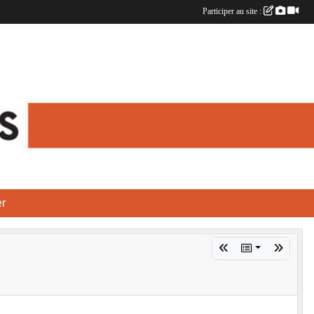
Participer au site :
r