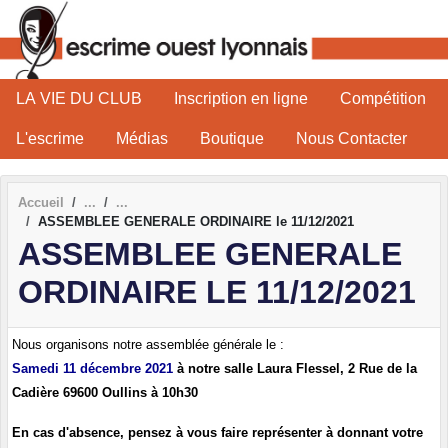
Panneau de gestion des cookies
LA VIE DU CLUB
Inscription en ligne
Compétition
L'escrime
Médias
Boutique
Nous Contacter
Accueil
ASSEMBLEE GENERALE ORDINAIRE le 11/12/2021
ASSEMBLEE GENERALE
ORDINAIRE LE 11/12/2021
Nous organisons notre assemblée générale le :
Samedi 11 décembre 2021
à notre salle Laura Flessel, 2 Rue de la
Cadière 69600 Oullins à 10h30
En cas d'absence, pensez à vous faire représenter à donnant votre