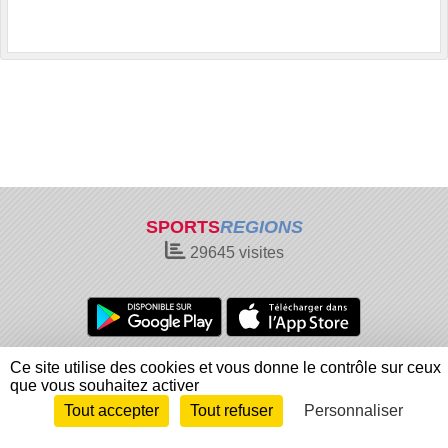
SPORTS
REGIONS
29645
visites
Charte cookies
Gestion des cookies
Ce site utilise des cookies et vous donne le contrôle sur ceux
que vous souhaitez activer
Informations légales
Signaler un contenu inapproprié
Tout accepter
Tout refuser
Personnaliser
Envie de participer ?
Connexion