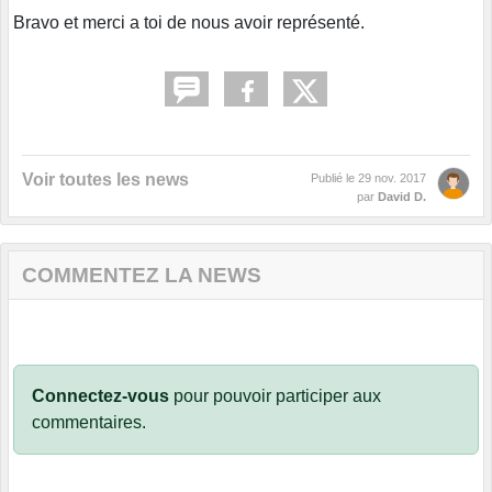
Bravo et merci a toi de nous avoir représenté.
Voir toutes les news
Publié le
29 nov. 2017
par
David D.
COMMENTEZ LA NEWS
Connectez-vous
pour pouvoir participer aux
commentaires.