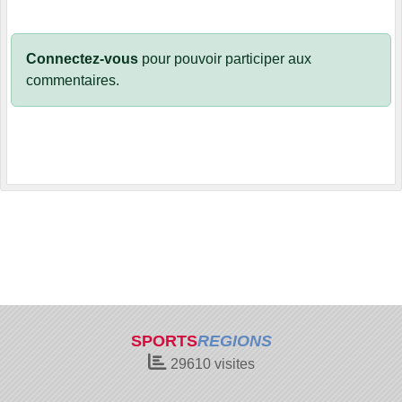
Connectez-vous
pour pouvoir participer aux
commentaires.
SPORTS
REGIONS
29610
visites