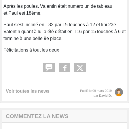
Après les poules, Valentin était numéro un de tableau
et Paul est 18ème.
Paul s'est incliné en T32 par 15 touches à 12 et fini 23e
Valentin quant à lui a été défait en T16 par 15 touches à 6 et
termine à une belle 9e place.
Félicitations à tout les deux
Voir toutes les news
Publié le
09 mars 2019
par
David D.
COMMENTEZ LA NEWS