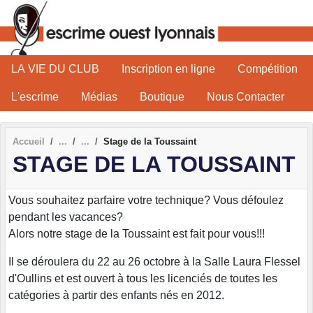
Panneau de gestion des cookies
LA VIE DU CLUB
Inscription en ligne
Compétition
L'escrime
Médias
Boutique
Nous Contacter
Accueil
Stage de la Toussaint
STAGE DE LA TOUSSAINT
Vous souhaitez parfaire votre technique? Vous défoulez
pendant les vacances?
Alors notre stage de la Toussaint est fait pour vous!!!
Il se déroulera du 22 au 26 octobre à la Salle Laura Flessel
d'Oullins et est ouvert à tous les licenciés de toutes les
catégories à partir des enfants nés en 2012.